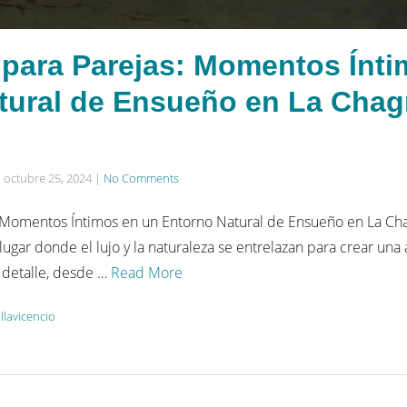
para Parejas: Momentos Ínti
tural de Ensueño en La Chagr
n
octubre 25, 2024
|
No Comments
 Momentos Íntimos en un Entorno Natural de Ensueño en La Ch
lugar donde el lujo y la naturaleza se entrelazan para crear una
detalle, desde …
Read More
illavicencio