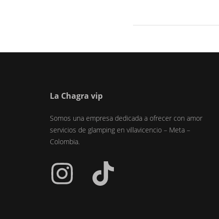
La Chagra vip
Somos una empresa dedicada a ofrecer con amor
servicios de glamping en villavicencio – Meta –
Colombia.