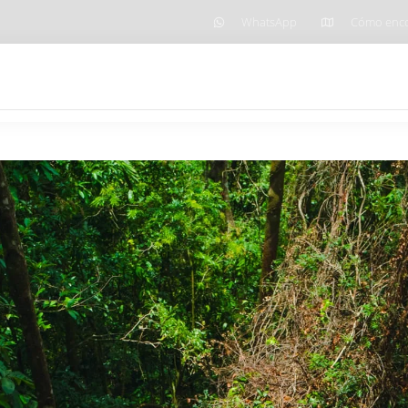
WhatsApp
Cómo enco
Home