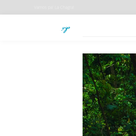
Vamos pa' La Chagra!