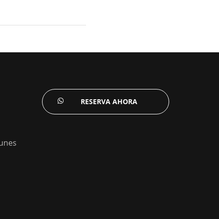
RESERVA AHORA
unes