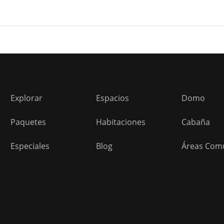
Explorar
Espacios
Domo
Paquetes
Habitaciones
Cabaña
Especiales
Blog
Áreas Com